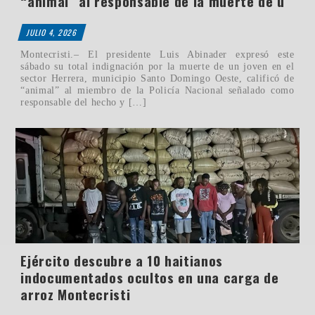
“animal” al responsable de la muerte de u
JULIO 4, 2026
Montecristi.– El presidente Luis Abinader expresó este
sábado su total indignación por la muerte de un joven en el
sector Herrera, municipio Santo Domingo Oeste, calificó de
“animal” al miembro de la Policía Nacional señalado como
responsable del hecho y […]
Ejército descubre a 10 haitianos
indocumentados ocultos en una carga de
arroz Montecristi