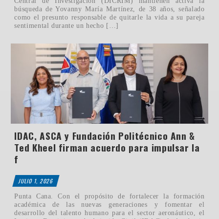
Central de Investigación (DICRIM) mantienen activa la
búsqueda de Yovanny María Martínez, de 38 años, señalado
como el presunto responsable de quitarle la vida a su pareja
sentimental durante un hecho […]
IDAC, ASCA y Fundación Politécnico Ann &
Ted Kheel firman acuerdo para impulsar la
f
JULIO 1, 2026
Punta Cana. Con el propósito de fortalecer la formación
académica de las nuevas generaciones y fomentar el
desarrollo del talento humano para el sector aeronáutico, el