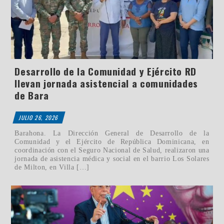
Desarrollo de la Comunidad y Ejército RD
llevan jornada asistencial a comunidades
de Bara
JULIO 26, 2026
Barahona. La Dirección General de Desarrollo de la
Comunidad y el Ejército de República Dominicana, en
coordinación con el Seguro Nacional de Salud, realizaron una
jornada de asistencia médica y social en el barrio Los Solares
de Milton, en Villa […]