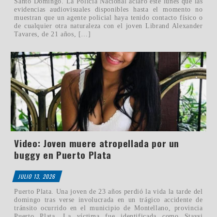
Santo Domingo. La Policía Nacional aclaró este lunes que las
evidencias audiovisuales disponibles hasta el momento no
muestran que un agente policial haya tenido contacto físico o
de cualquier otra naturaleza con el joven Librand Alexander
Tavares, de 21 años, […]
Video: Joven muere atropellada por un
buggy en Puerto Plata
JULIO 13, 2026
Puerto Plata. Una joven de 23 años perdió la vida la tarde del
domingo tras verse involucrada en un trágico accidente de
tránsito ocurrido en el municipio de Montellano, provincia
Puerto Plata. La víctima fue identificada como Staysi