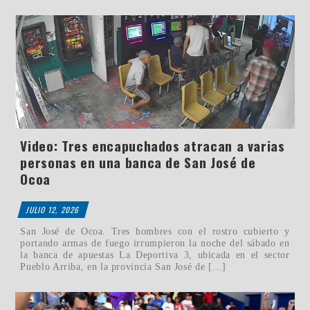
Video: Tres encapuchados atracan a varias
personas en una banca de San José de
Ocoa
JULIO 12, 2026
San José de Ocoa. Tres hombres con el rostro cubierto y
portando armas de fuego irrumpieron la noche del sábado en
la banca de apuestas La Deportiva 3, ubicada en el sector
Pueblo Arriba, en la provincia San José de […]