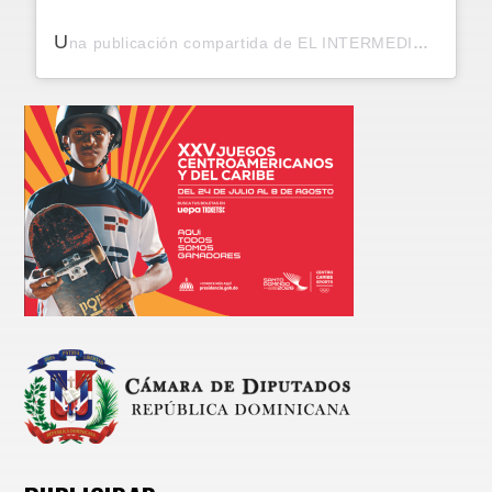
U
na publicación compartida de EL INTERMEDIO RD I NOTICIAS I PERIÓDICO DIGITAL (@elintermediodo)