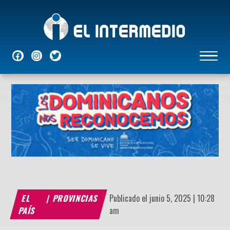
NACIONALES
INTERNACIONALES
ECONÓMICAS
DEPORTES
ENTRETENIMIENTO
P
EL
|
PROVINCIAS
Publicado el junio 5, 2025 | 10:28
PAÍS
am