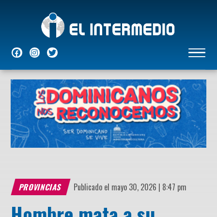
NACIONALES
INTERNACIONALES
ECONÓMICAS
DEPORTES
ENTRETENIMIENTO
P
PROVINCIAS
Publicado el mayo 30, 2026 | 8:47 pm
Hombre mata a su