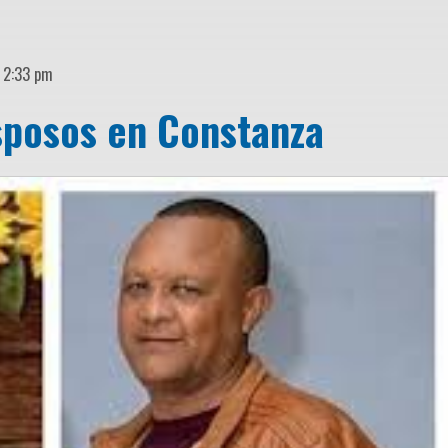
| 2:33 pm
sposos en Constanza