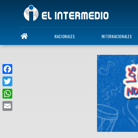
NACIONALES
INTERNACIONALES
Facebook
Twitter
WhatsApp
Email