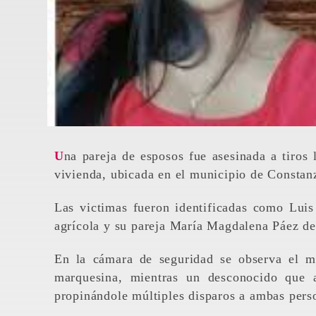
Una pareja de esposos fue asesinada a tiros la madrugada de este domingo, mientras llegaban a su
vivienda, ubicada en el municipio de Constan
Las victimas fueron identificadas como Luis
agrícola y su pareja María Magdalena Páez de
En la cámara de seguridad se observa el m
marquesina, mientras un desconocido que 
propinándole múltiples disparos a ambas pers