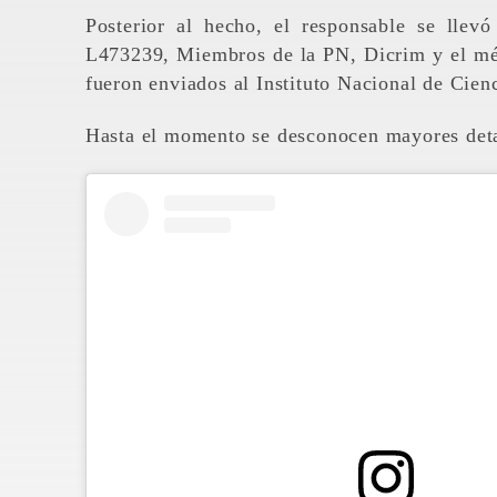
Posterior al hecho, el responsable se lle
L473239, Miembros de la PN, Dicrim y el médi
fueron enviados al Instituto Nacional de Cien
Hasta el momento se desconocen mayores deta