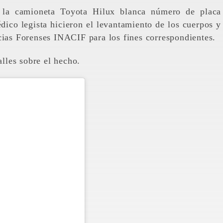
vó la camioneta Toyota Hilux blanca número de placa
co legista hicieron el levantamiento de los cuerpos y
cias Forenses INACIF para los fines correspondientes.
lles sobre el hecho.