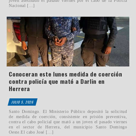
joven asesinado el pasado viernes por el cabo de la Policía
Nacional […]
Conoceran este lunes medida de coerción
contra policía que mató a Darlin en
Herrera
JULIO 5, 2026
Santo Domingo. El Ministerio Público depositó la solicitud
de medida de coerción, consistente en prisión preventiva,
contra el cabo policial que mató a un joven el pasado viernes
en el sector de Herrera, del municipio Santo Domingo
Oeste.El cabo José […]