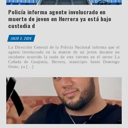
Policía informa agente involucrado en
muerte de joven en Herrera ya está bajo
custodia d
JULIO 3, 2026
La Dirección General de la Policía Nacional informa que el
agente involucrado en la muerte de un joven durante un
incidente ocurrido la tarde de este viernes en el sector La
Cañada de Guajimía, Herrera, municipio Santo Domingo
Oeste, ya […]