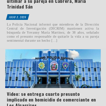
ultimar a su pareja en Cabrera, María
Trinidad Sán
JULIO 3, 2026
La Policía Nacional informó que miembros de la Dirección
Central de Investigación (DICRIM) mantienen activa la
búsqueda de Yovanny María Martínez, de 38 años, señalado
como el presunto responsable de quitarle la vida a su pareja
sentimental durante un hecho […]
Video: se entrega cuarto presunto
implicado en homicidio de comerciante en
Los Alcarrizos