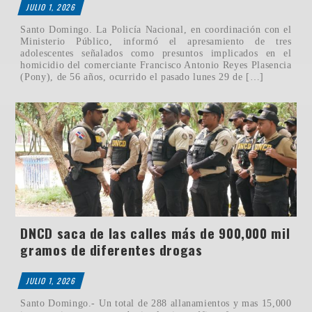
JULIO 1, 2026
Santo Domingo. La Policía Nacional, en coordinación con el
Ministerio Público, informó el apresamiento de tres
adolescentes señalados como presuntos implicados en el
homicidio del comerciante Francisco Antonio Reyes Plasencia
(Pony), de 56 años, ocurrido el pasado lunes 29 de […]
DNCD saca de las calles más de 900,000 mil
gramos de diferentes drogas
JULIO 1, 2026
Santo Domingo.- Un total de 288 allanamientos y mas 15,000