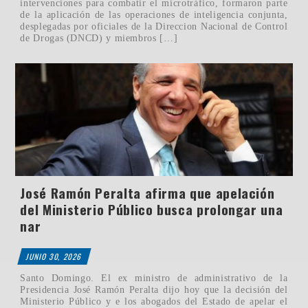
intervenciones para combatir el microtráfico, formaron parte
de la aplicación de las operaciones de inteligencia conjunta,
desplegadas por oficiales de la Direccion Nacional de Control
de Drogas (DNCD) y miembros […]
José Ramón Peralta afirma que apelación
del Ministerio Público busca prolongar una
nar
JUNIO 30, 2026
Santo Domingo. El ex ministro de administrativo de la
Presidencia José Ramón Peralta dijo hoy que la decisión del
Ministerio Público y e los abogados del Estado de apelar el