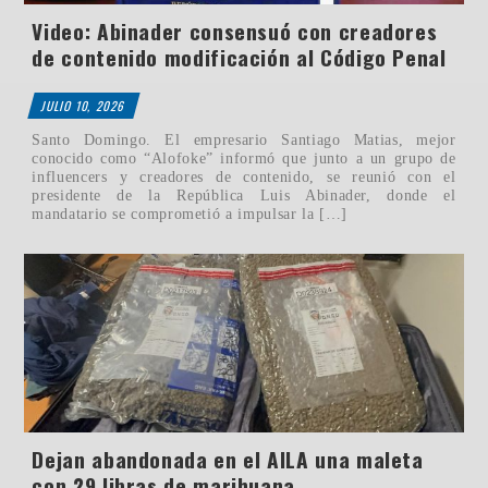
Video: Abinader consensuó con creadores
de contenido modificación al Código Penal
JULIO 10, 2026
Santo Domingo. El empresario Santiago Matias, mejor
conocido como “Alofoke” informó que junto a un grupo de
influencers y creadores de contenido, se reunió con el
presidente de la República Luis Abinader, donde el
mandatario se comprometió a impulsar la […]
Dejan abandonada en el AILA una maleta
con 29 libras de marihuana