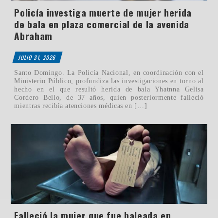
Policía investiga muerte de mujer herida
de bala en plaza comercial de la avenida
Abraham
JULIO 31, 2026
Santo Domingo. La Policía Nacional, en coordinación con el
Ministerio Público, profundiza las investigaciones en torno al
hecho en el que resultó herida de bala Yhatnna Gelisa
Cordero Bello, de 37 años, quien posteriormente falleció
mientras recibía atenciones médicas en […]
Falleció la mujer que fue baleada en