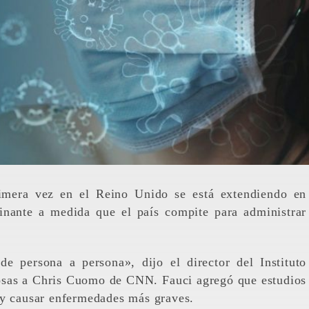
inante a medida que el país compite para administrar
de persona a persona», dijo el director del Instituto
osas a Chris Cuomo de CNN. Fauci agregó que estudios
 y causar enfermedades más graves.