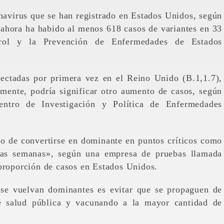
navirus que se han registrado en Estados Unidos, según
 ahora ha habido al menos 618 casos de variantes en 33
trol y la Prevención de Enfermedades de Estados
etectadas por primera vez en el Reino Unido (B.1,1.7),
amente, podría significar otro aumento de casos, según
entro de Investigación y Política de Enfermedades
o de convertirse en dominante en puntos críticos como
ocas semanas», según una empresa de pruebas llamada
 proporción de casos en Estados Unidos.
 se vuelvan dominantes es evitar que se propaguen de
e salud pública y vacunando a la mayor cantidad de