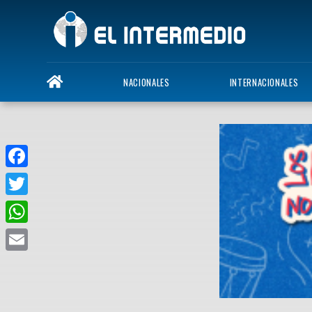
NACIONALES
INTERNACIONALES
Facebook
Twitter
WhatsApp
Email