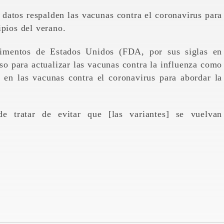
s datos respalden las vacunas contra el coronavirus para
ipios del verano.
imentos de Estados Unidos (FDA, por sus siglas en
eso para actualizar las vacunas contra la influenza como
o en las vacunas contra el coronavirus para abordar la
e tratar de evitar que [las variantes] se vuelvan