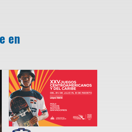
te en