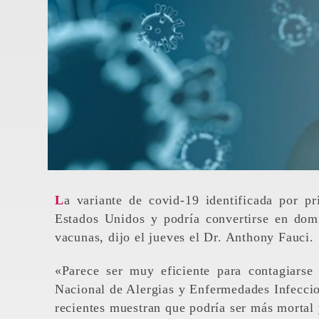
La variante de covid-19 identificada por primera vez en el Reino Unido se está extendiendo en
Estados Unidos y podría convertirse en dom
vacunas, dijo el jueves el Dr. Anthony Fauci.
«Parece ser muy eficiente para contagiarse 
Nacional de Alergias y Enfermedades Infecci
recientes muestran que podría ser más mortal