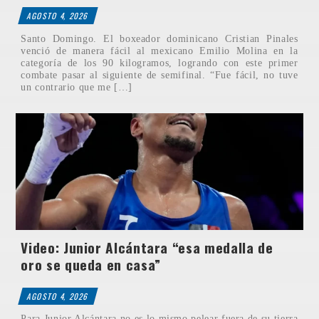
AGOSTO 4, 2026
Santo Domingo. El boxeador dominicano Cristian Pinales
venció de manera fácil al mexicano Emilio Molina en la
categoría de los 90 kilogramos, logrando con este primer
combate pasar al siguiente de semifinal. “Fue fácil, no tuve
un contrario que me […]
Video: Junior Alcántara “esa medalla de
oro se queda en casa”
AGOSTO 4, 2026
Para Junior Alcántara no es lo mismo pelear fuera de su tierra