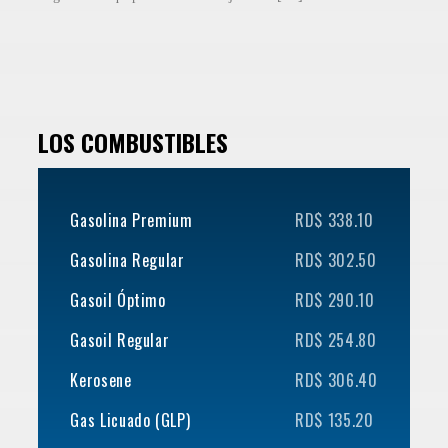
LOS COMBUSTIBLES
Gasolina Premium
RD$ 338.10
Gasolina Regular
RD$ 302.50
Gasoil Óptimo
RD$ 290.10
Gasoil Regular
RD$ 254.80
Kerosene
RD$ 306.40
Gas Licuado (GLP)
RD$ 135.20