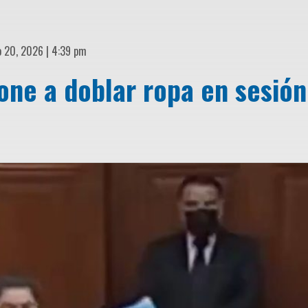
o 20, 2026 | 4:39 pm
one a doblar ropa en sesión