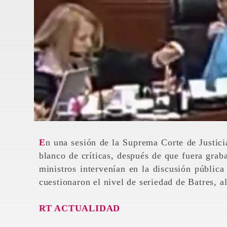
En una sesión de la Suprema Corte de Justicia de la Nación de México, la ministra Lenia Batres fue
blanco de críticas, después de que fuera grab
ministros intervenían en la discusión pública
cuestionaron el nivel de seriedad de Batres, a
RT ACTUALIDAD