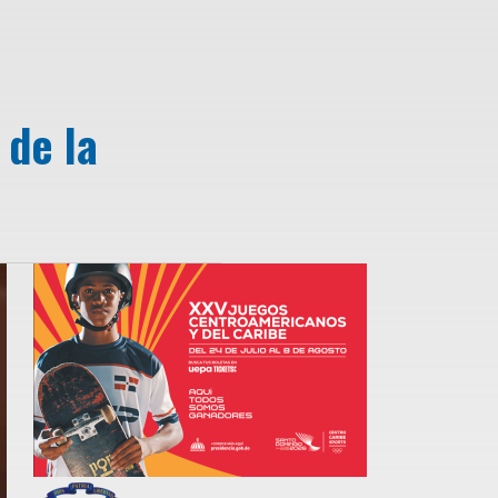
 de la