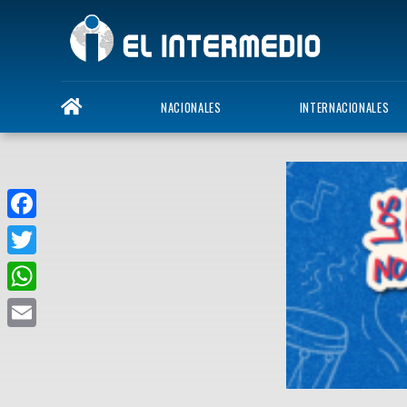
NACIONALES
INTERNACIONALES
Facebook
Twitter
WhatsApp
Email