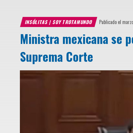
INSÓLITAS
|
SOY TROTAMUNDO
Publicado el marz
Ministra mexicana se p
Suprema Corte