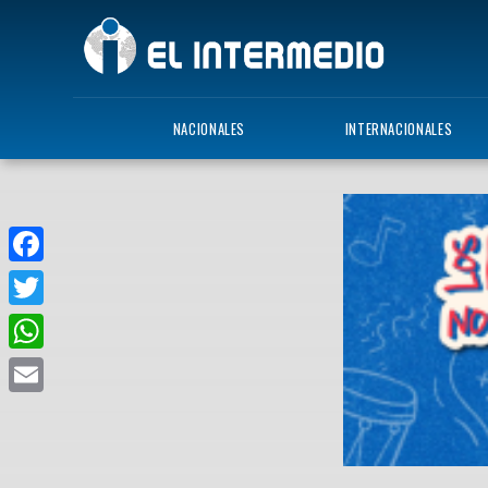
NACIONALES
INTERNACIONALES
Facebook
Twitter
WhatsApp
Email