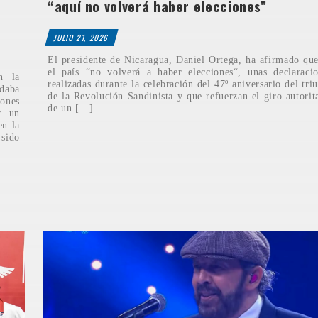
“aquí no volverá haber elecciones”
JULIO 21, 2026
El presidente de Nicaragua, Daniel Ortega, ha afirmado qu
el país “no volverá a haber elecciones“, unas declaraci
n la
realizadas durante la celebración del 47º aniversario del tri
daba
de la Revolución Sandinista y que refuerzan el giro autorit
ones
de un […]
r un
en la
 sido