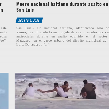
r
Muere nacional haitiano durante asalto en
en
San Luis
AGOSTO 5, 2026
este
San Luis.– Un nacional haitiano, identificado solo c
mento
Yemes, fue últimado la madrugada de este miércoles por va
rsona
antisociales durante un asalto ocurrido en el sector
Yeo”,
Matadero, en el casco urbano del distrito municipal de
Luis. De acuerdo […]