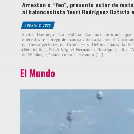
Arrestan a “Yeo”, presunto autor de mata
al baloncestista Yeuri Rodríguez Batista 
AGOSTO 6, 2026
Santo Domingo. La Policía Nacional informó que 
miércoles se entregó de manera voluntaria ante el Departa
de Investigaciones de Crímenes y Delitos contra la Pe
(Homicidios) Yeudi Miguel Hernández Rodríguez, alias “
de 26 años, señalado como el presunto […]
El Mundo