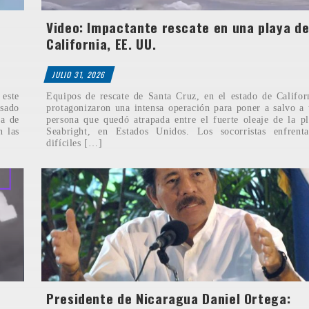
Video: Impactante rescate en una playa d
California, EE. UU.
JULIO 31, 2026
 este
Equipos de rescate de Santa Cruz, en el estado de Califor
sado
protagonizaron una intensa operación para poner a salvo a
na de
persona que quedó atrapada entre el fuerte oleaje de la p
n las
Seabright, en Estados Unidos. Los socorristas enfrenta
difíciles […]
Presidente de Nicaragua Daniel Ortega: