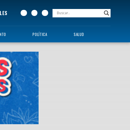
LES
ENTO
POLÍTICA
SALUD