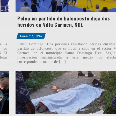
Pelea en partido de baloncesto deja dos
heridos en Villa Carmen, SDE
AGOSTO 8, 2026
a la
Santo Domingo. Dos personas resultaron heridas durante
n los
partido de baloncesto que se llevó a cabo en el sector V
6. El
Carmen, en el municipio Santo Domingo Este. Según
etas
información suministrada a este medio los afecta
corresponden a menor de […]