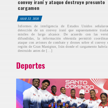
convoy iraní y ataque destruye presunto
cargamen
JULIO 22, 2026
Informes de inteligencia de Estados Unidos señalaro
detección de un convoy iraní que supuestamente trasla
misiles de largo alcance. De acuerdo con las versi
difundidas, la información obtenida permitió coordina
ataque con aviones de combate y drones sobre el convoy 
región de Gran Manigtun, Irán donde el cargamento habría
destruido antes de […]
Deportes