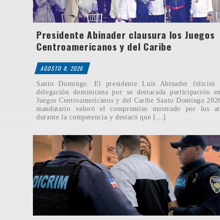
Presidente Abinader clausura los Juegos
Centroamericanos y del Caribe
AGOSTO 8, 2026
Santo Domingo. El presidente Luis Abinader felicitó 
delegación dominicana por su destacada participación e
Juegos Centroamericanos y del Caribe Santo Domingo 202
mandatario valoró el compromiso mostrado por los atl
durante la competencia y destacó que […]