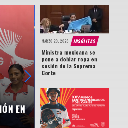
INSÓLITAS
MARZO 20, 2026
Ministra mexicana se
pone a doblar ropa en
sesión de la Suprema
Corte
IÓN EN
JUAN LUIS GUERRA CE
CON “CANTO A LA PAT