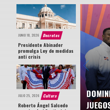
Decretos
JUNIO 18, 2026
Presidente Abinader
promulga Ley de medidas
anti crisis
DOMIN
Cultura
JULIO 25, 2026
JUEGO
Roberto Ángel Salcedo