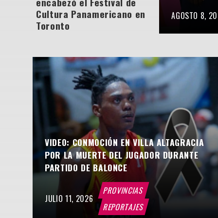
encabezó el Festival de
Cultura Panamericano en
AGOSTO 8, 2
Toronto
VIDEO: CONMOCIÓN EN VILLA ALTAGRACIA
POR LA MUERTE DEL JUGADOR DURANTE
PARTIDO DE BALONCE
PROVINCIAS
JULIO 11, 2026
REPORTAJES