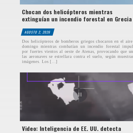
Chocan dos helicópteros mientras
extinguían un incendio forestal en Grecia
AGOSTO 2, 2026
Dos helicópteros de bomberos griegos chocaron en el aire
domingo mientras combatían un incendio forestal impul
por fuertes vientos al oeste de Atenas, provocando que u
las aeronaves se estrellara contra el suelo, según muestra
imágenes. Los […]
Video: Inteligencia de EE. UU. detecta