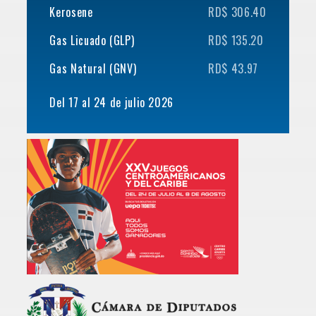
Kerosene
RD$ 306.40
Gas Licuado (GLP)
RD$ 135.20
Gas Natural (GNV)
RD$ 43.97
Del 17 al 24 de julio 2026