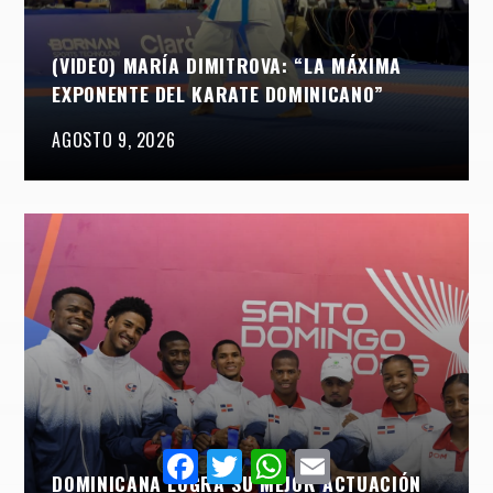
(VIDEO) MARÍA DIMITROVA: “LA MÁXIMA
EXPONENTE DEL KARATE DOMINICANO”
AGOSTO 9, 2026
Facebook
Twitter
WhatsApp
Email
DOMINICANA LOGRA SU MEJOR ACTUACIÓN