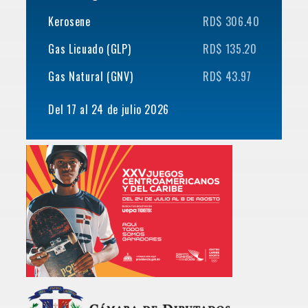
Kerosene
RD$ 306.40
Gas Licuado (GLP)
RD$ 135.20
Gas Natural (GNV)
RD$ 43.97
Del 17 al 24 de julio 2026