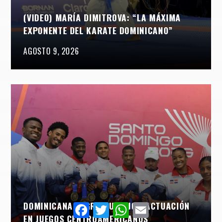
(VIDEO) MARÍA DIMITROVA: “LA MÁXIMA
EXPONENTE DEL KARATE DOMINICANO”
AGOSTO 9, 2026
DOMINICANA LOGRA SU MEJOR ACTUACIÓN
Facebook
Twitter
WhatsApp
Email
EN JUEGOS CENTROAMERICANOS