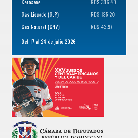
Kerosene
RD$ 306.40
Gas Licuado (GLP)
RD$ 135.20
Gas Natural (GNV)
RD$ 43.97
Del 17 al 24 de julio 2026