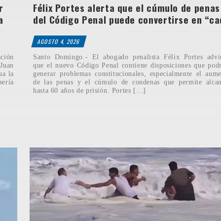
r
Félix Portes alerta que el cúmulo de penas
a
del Código Penal puede convertirse en “ca
AGOSTO 4, 2026
ción
Santo Domingo.- El abogado penalista Félix Portes advi
Juan
que el nuevo Código Penal contiene disposiciones que pod
ua la
generar problemas constitucionales, especialmente el aum
sería
de las penas y el cúmulo de condenas que permite alcan
hasta 60 años de prisión. Portes […]