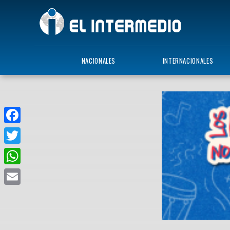
NACIONALES
INTERNACIONALES
Facebook
Twitter
WhatsApp
Email