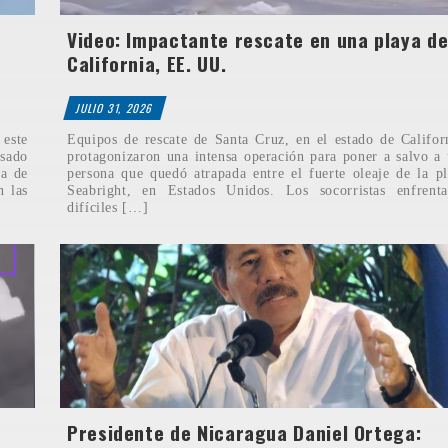
Video: Impactante rescate en una playa d
California, EE. UU.
JULIO 31, 2026
 este
Equipos de rescate de Santa Cruz, en el estado de Califor
sado
protagonizaron una intensa operación para poner a salvo a
na de
persona que quedó atrapada entre el fuerte oleaje de la p
n las
Seabright, en Estados Unidos. Los socorristas enfrenta
difíciles […]
Presidente de Nicaragua Daniel Ortega: