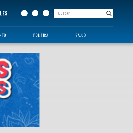
LES
ENTO
POLÍTICA
SALUD