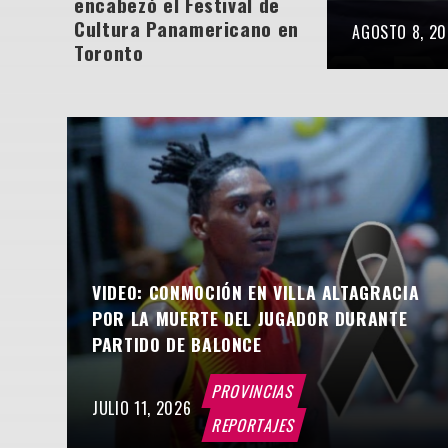
encabezó el Festival de
Cultura Panamericano en
AGOSTO 8, 2
Toronto
VIDEO: CONMOCIÓN EN VILLA ALTAGRACIA
POR LA MUERTE DEL JUGADOR DURANTE
PARTIDO DE BALONCE
PROVINCIAS
JULIO 11, 2026
REPORTAJES