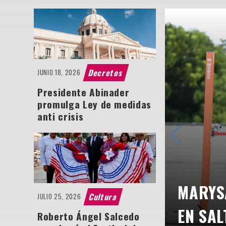
Decretos
JUNIO 18, 2026
Presidente Abinader
promulga Ley de medidas
anti crisis
MARYS
Cultura
JULIO 25, 2026
EN SAL
Roberto Ángel Salcedo