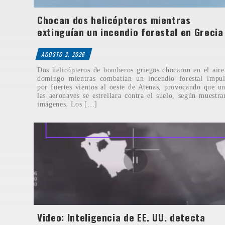
Chocan dos helicópteros mientras
extinguían un incendio forestal en Grecia
AGOSTO 2, 2026
Dos helicópteros de bomberos griegos chocaron en el aire
domingo mientras combatían un incendio forestal impul
por fuertes vientos al oeste de Atenas, provocando que u
las aeronaves se estrellara contra el suelo, según muestra
imágenes. Los […]
Video: Inteligencia de EE. UU. detecta