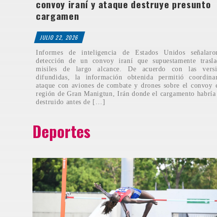
convoy iraní y ataque destruye presunto
cargamen
JULIO 22, 2026
Informes de inteligencia de Estados Unidos señalaro
detección de un convoy iraní que supuestamente trasla
misiles de largo alcance. De acuerdo con las versi
difundidas, la información obtenida permitió coordina
ataque con aviones de combate y drones sobre el convoy 
región de Gran Manigtun, Irán donde el cargamento habría
destruido antes de […]
Deportes