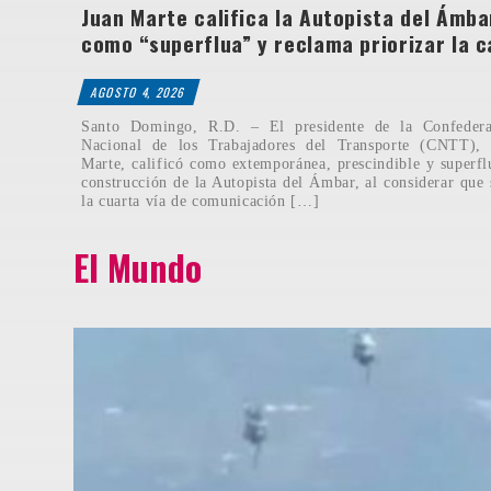
Juan Marte califica la Autopista del Ámba
como “superflua” y reclama priorizar la c
AGOSTO 4, 2026
Santo Domingo, R.D. – El presidente de la Confedera
Nacional de los Trabajadores del Transporte (CNTT), 
Marte, calificó como extemporánea, prescindible y superfl
construcción de la Autopista del Ámbar, al considerar que 
la cuarta vía de comunicación […]
El Mundo