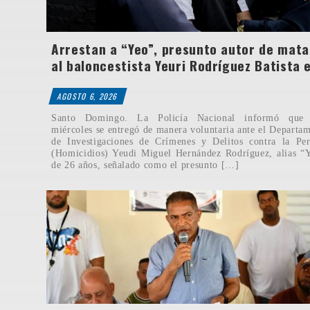
Arrestan a “Yeo”, presunto autor de mata
al baloncestista Yeuri Rodríguez Batista 
AGOSTO 6, 2026
Santo Domingo. La Policía Nacional informó que 
miércoles se entregó de manera voluntaria ante el Departa
de Investigaciones de Crímenes y Delitos contra la Pe
(Homicidios) Yeudi Miguel Hernández Rodríguez, alias “
de 26 años, señalado como el presunto […]