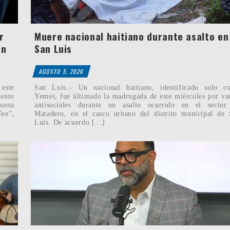
r
Muere nacional haitiano durante asalto en
en
San Luis
AGOSTO 5, 2026
este
San Luis.– Un nacional haitiano, identificado solo c
mento
Yemes, fue últimado la madrugada de este miércoles por va
rsona
antisociales durante un asalto ocurrido en el sector
Yeo”,
Matadero, en el casco urbano del distrito municipal de
Luis. De acuerdo […]