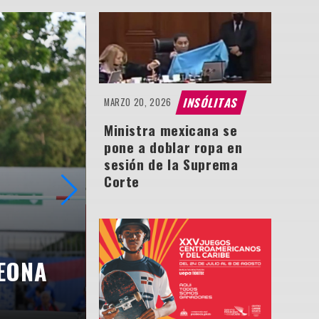
INSÓLITAS
MARZO 20, 2026
Ministra mexicana se
pone a doblar ropa en
sesión de la Suprema
Corte
PESAS DOMINICANAS 
EONA
MEDALLAS EN JORNAD
CENTROAMERICANOS 