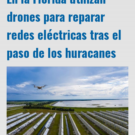
drones para reparar
redes eléctricas tras el
paso de los huracanes