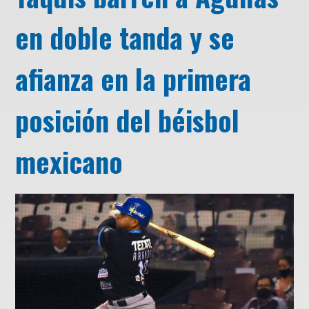
en doble tanda y se
afianza en la primera
posición del béisbol
mexicano