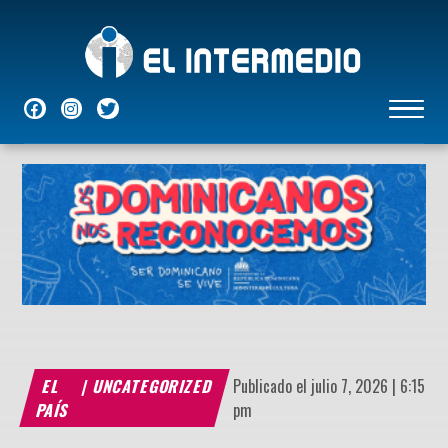
NACIONALES
INTERNACIONALES
ECONÓMICAS
DEPORTES
ENTRETENIMIENTO
P
EL
|
UNCATEGORIZED
Publicado el julio 7, 2026 | 6:15
PAÍS
pm