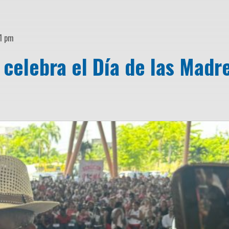
01 pm
celebra el Día de las Madr