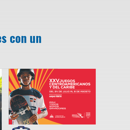
es con un