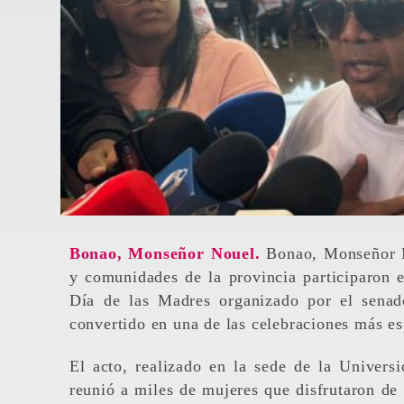
Bonao, Monseñor Nouel.
Bonao, Monseñor N
y comunidades de la provincia participaron e
Día de las Madres organizado por el senad
convertido en una de las celebraciones más e
El acto, realizado en la sede de la Univ
reunió a miles de mujeres que disfrutaron de 