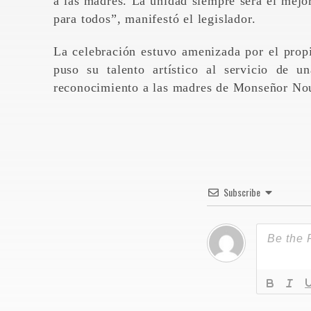
a las madres. La unidad siempre será el mejo
para todos”, manifestó el legislador.
La celebración estuvo amenizada por el propi
puso su talento artístico al servicio de 
reconocimiento a las madres de Monseñor No
Subscribe