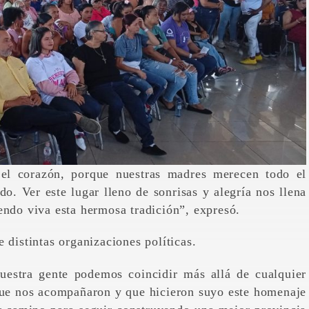
el corazón, porque nuestras madres merecen todo el
o. Ver este lugar lleno de sonrisas y alegría nos llena
endo viva esta hermosa tradición”, expresó.
 distintas organizaciones políticas.
estra gente podemos coincidir más allá de cualquier
 que nos acompañaron y que hicieron suyo este homenaje