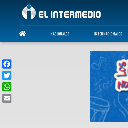
NACIONALES
INTERNACIONALES
Facebook
Twitter
WhatsApp
Email