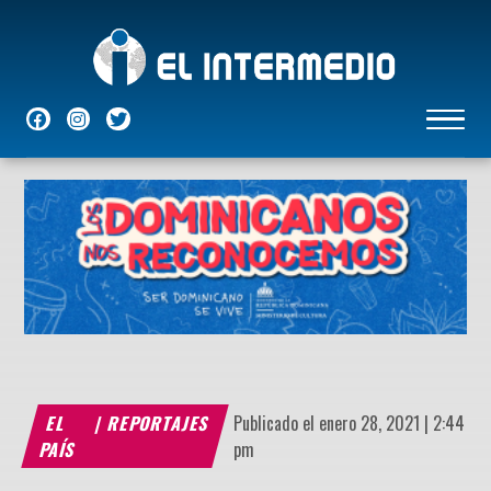
NACIONALES
INTERNACIONALES
ECONÓMICAS
DEPORTES
ENTRETENIMIENTO
P
EL
|
REPORTAJES
Publicado el enero 28, 2021 | 2:44
PAÍS
pm