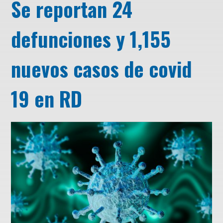
Se reportan 24
defunciones y 1,155
nuevos casos de covid
19 en RD