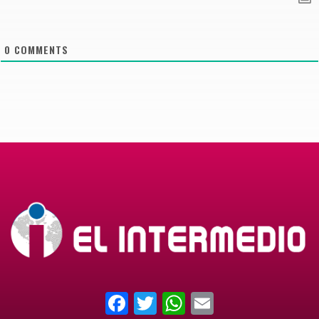
0
COMMENTS
Facebook
Twitter
WhatsApp
Email