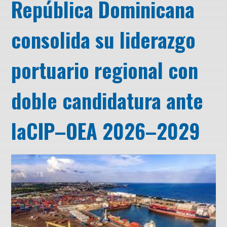
República Dominicana
consolida su liderazgo
portuario regional con
doble candidatura ante
laCIP–OEA 2026–2029