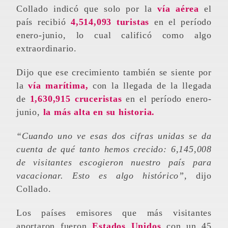
Collado indicó que solo por la
vía aérea
el
país recibió
4,514,093 turistas
en el período
enero-junio, lo cual calificó como algo
extraordinario.
Dijo que ese crecimiento también se siente por
la
vía marítima,
con la llegada de la llegada
de
1,630,915 cruceristas
en el período enero-
junio,
la más alta en su historia.
“Cuando uno ve esas dos cifras unidas se da
cuenta de qué tanto hemos crecido: 6,145,008
de visitantes escogieron nuestro país para
vacacionar. Esto es algo histórico”,
dijo
Collado.
Los países emisores que más visitantes
aportaron fueron
Estados Unidos
con un 45