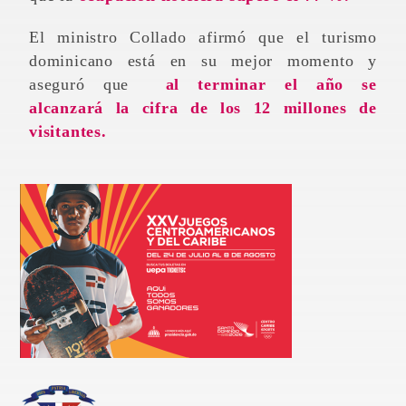
El ministro Collado afirmó que el turismo
dominicano está en su mejor momento y
aseguró que
al terminar el año se
alcanzará
la cifra de los 12 millones de
visitantes.