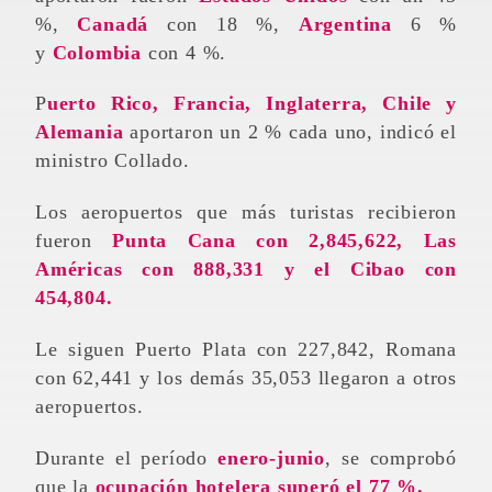
%,
Canadá
con 18 %,
Argentina
6 %
y
Colombia
con 4 %.
Puerto Rico, Francia, Inglaterra, Chile y
Alemania
aportaron un 2 % cada uno, indicó el
ministro Collado.
Los aeropuertos que más turistas recibieron
fueron
Punta Cana con 2,845,622,
Las
Américas con 888,331 y el Cibao con
454,804.
Le siguen Puerto Plata con 227,842, Romana
con 62,441 y los demás 35,053 llegaron a otros
aeropuertos.
Durante el período
enero-junio
, se comprobó
que
la
ocupación hotelera superó el 77 %.