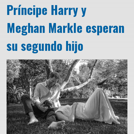
Príncipe Harry y
Meghan Markle esperan
su segundo hijo