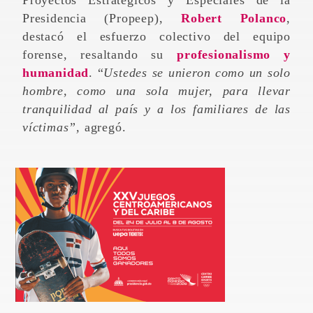
Proyectos Estratégicos y Especiales de la
Presidencia (Propeep),
Robert Polanco
,
destacó el esfuerzo colectivo del equipo
forense, resaltando su
profesionalismo y
humanidad
. “
Ustedes se unieron como un solo
hombre, como una sola mujer, para llevar
tranquilidad al país y a los familiares de las
víctimas”,
agregó.