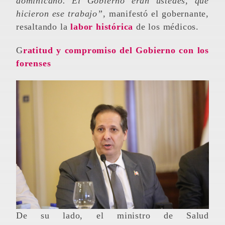
dominicano. El Gobierno eran ustedes, que
hicieron ese trabajo”,
manifestó el gobernante,
resaltando la
labor histórica
de los médicos.
Gratitud y compromiso del Gobierno con los
forenses
De su lado, el ministro de Salud