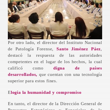
Por otro lado, el director del Instituto Nacional
de Patología Forense,
Santo Jiménez Páez
,
destacó la respuesta de las autoridades
competentes en el lugar de los hechos, la cual
calificó como
digna de países
desarrollados,
que cuentan con una tecnología
superior para estos fines.
Elogia la humanidad y compromiso
En tanto, el director de la Dirección General de