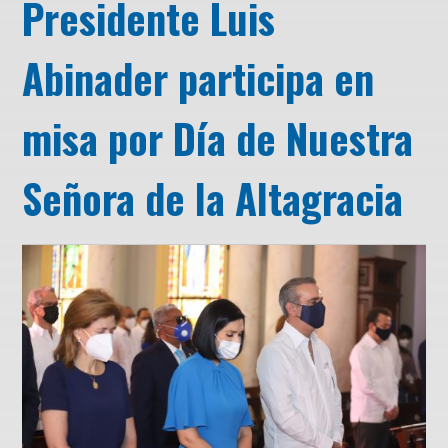
Presidente Luis
Abinader participa en
misa por Día de Nuestra
Señora de la Altagracia