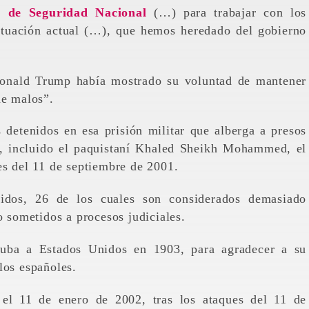
o de Seguridad Nacional
(…) para trabajar con los
situación actual (…), que hemos heredado del gobierno
Donald Trump había mostrado su voluntad de mantener
de malos”.
detenidos en esa prisión militar que alberga a presos
o”, incluido el paquistaní Khaled Sheikh Mohammed, el
es del 11 de septiembre de 2001.
nidos, 26 de los cuales son considerados demasiado
o sometidos a procesos judiciales.
uba a Estados Unidos en 1903, para agradecer a su
los españoles.
í el 11 de enero de 2002, tras los ataques del 11 de