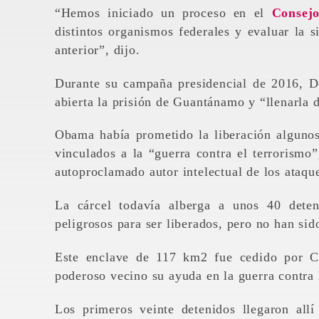
“Hemos iniciado un proceso en el
Consej
distintos organismos federales y evaluar la 
anterior”, dijo.
Durante su campaña presidencial de 2016, 
abierta la prisión de Guantánamo y “llenarla 
Obama había prometido la liberación algunos 
vinculados a la “guerra contra el terrorism
autoproclamado autor intelectual de los ataqu
La cárcel todavía alberga a unos 40 dete
peligrosos para ser liberados, pero no han sid
Este enclave de 117 km2 fue cedido por C
poderoso vecino su ayuda en la guerra contra 
Los primeros veinte detenidos llegaron all