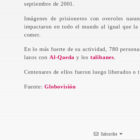
septiembre de 2001.
Imágenes de prisioneros con overoles naran
impactaron en todo el mundo al igual que la
comer.
En lo más fuerte de su actividad, 780 person
lazos con
Al-Qaeda
y los
talibanes
.
Centenares de ellos fueron luego liberados o tr
Fuente:
Globovisión
Subscribe