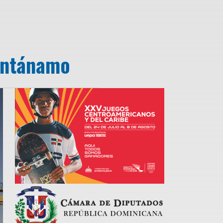
uantánamo