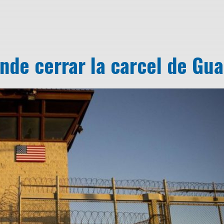
ende cerrar la carcel de G