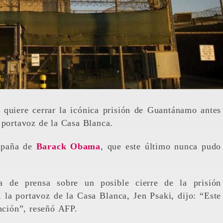
, quiere cerrar la icónica prisión de Guantánamo antes
 portavoz de la Casa Blanca.
mpaña de
Barack Obama
, que este último nunca pudo
 de prensa sobre un posible cierre de la prisión
la portavoz de la Casa Blanca, Jen Psaki, dijo: “Este
ención”, reseñó AFP.