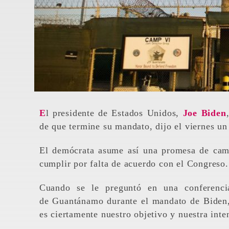
El presidente de Estados Unidos,
Joe Biden
de que termine su mandato, dijo el viernes un
El demócrata asume así una promesa de ca
cumplir por falta de acuerdo con el Congreso.
Cuando se le preguntó en una conferencia
de Guantánamo durante el mandato de Biden, 
es ciertamente nuestro objetivo y nuestra int