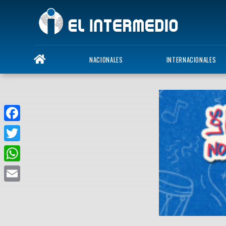
NACIONALES
INTERNACIONALES
Facebook
Twitter
WhatsApp
Email