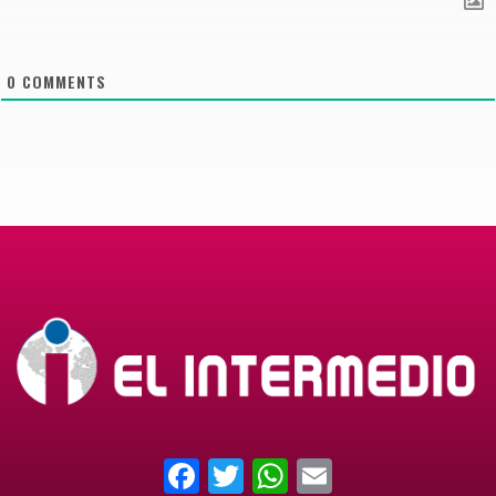
0
COMMENTS
Facebook
Twitter
WhatsApp
Email