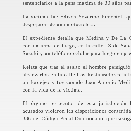
sentenciarlos a la pena máxima de 30 años pa
La víctima fue Edison Severino Pimentel, qu
despojaron de una motocicleta.
El expediente detalla que Medina y De La C
con un arma de fuego, en la calle 13 de Sab
Suzuki y un teléfono celular para luego empre
Relata que tras el asalto el hombre persigui
alcanzarlos en la calle Los Restauradores, a 
un forcejeo y fue cuando Juan Antonio Medin
con la vida de la víctima.
El órgano persecutor de esta jurisdicción
acusados violaron las disposiciones contenida
386 del Código Penal Dominicano, que castig