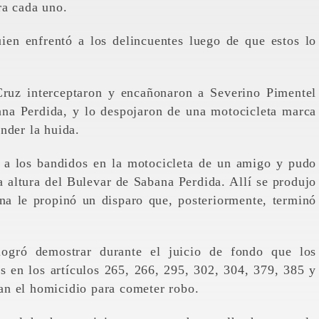
ra cada uno.
ien enfrentó a los delincuentes luego de que estos lo
ruz interceptaron y encañonaron a Severino Pimentel
ana Perdida, y lo despojaron de una motocicleta marca
nder la huida.
ó a los bandidos en la motocicleta de un amigo y pudo
la altura del Bulevar de Sabana Perdida. Allí se produjo
a le propinó un disparo que, posteriormente, terminó
 logró demostrar durante el juicio de fondo que los
s en los artículos 265, 266, 295, 302, 304, 379, 385 y
an el homicidio para cometer robo.