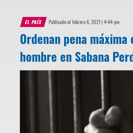
EL PAÍS
Publicado el febrero 6, 2021 | 4:44 pm
Ordenan pena máxima c
hombre en Sabana Per