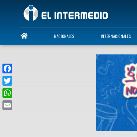
NACIONALES
INTERNACIONALES
Facebook
Twitter
WhatsApp
Email