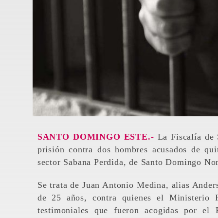
SANTO DOMINGO ESTE.-
La Fiscalía de
prisión contra dos hombres acusados de quit
sector Sabana Perdida, de Santo Domingo Nor
Se trata de Juan Antonio Medina, alias Ander
de 25 años, contra quienes el Ministerio 
testimoniales que fueron acogidas por el