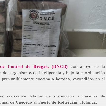
l de Control de Drogas, (DNCD)
con apoyo de la
edo, organismos de inteligencia y bajo la coordinación
s presumiblemente cocaína o heroína, escondidos en el
s realizaban labores de inspeccion a decenas de
rminal de Caucedo al Puerto de Rotterdam, Holanda.