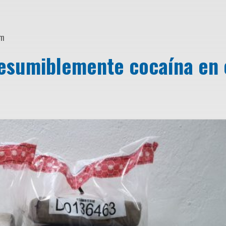
pm
esumiblemente cocaína en 