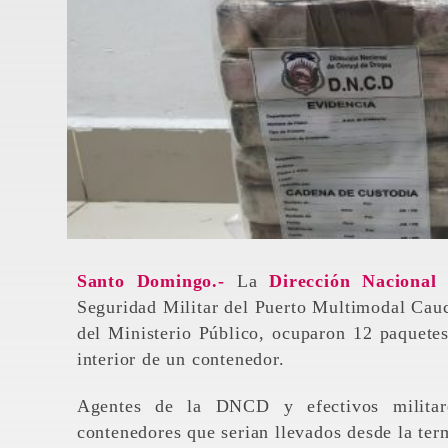
Santo Domingo.-
La
Dirección Naciona
Seguridad Militar del Puerto Multimodal Cauc
del Ministerio Público, ocuparon 12 paquete
interior de un contenedor.
Agentes de la DNCD y efectivos militare
contenedores que serian llevados desde la te