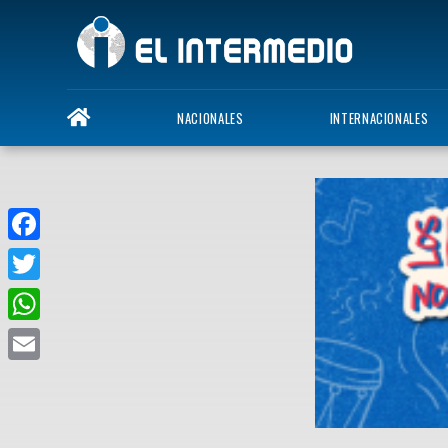
NACIONALES
INTERNACIONALES
Facebook
Twitter
WhatsApp
Email