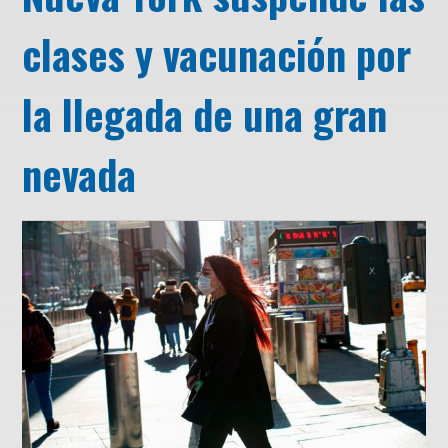
clases y vacunación por
la llegada de una gran
nevada