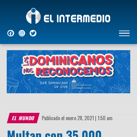
NACIONALES
INTERNACIONALES
ECONÓMICAS
DEPORTES
ENTRETENIMIENTO
P
EL MUNDO
Publicado el enero 28, 2021 | 1:50 am
Multan con 35.000