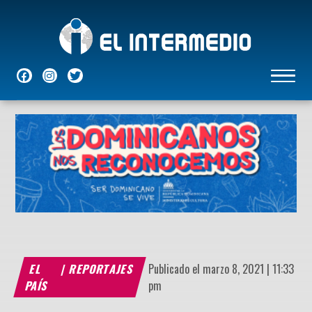
NACIONALES
INTERNACIONALES
ECONÓMICAS
DEPORTES
ENTRETENIMIENTO
P
EL
|
REPORTAJES
Publicado el marzo 8, 2021 | 11:33
PAÍS
pm