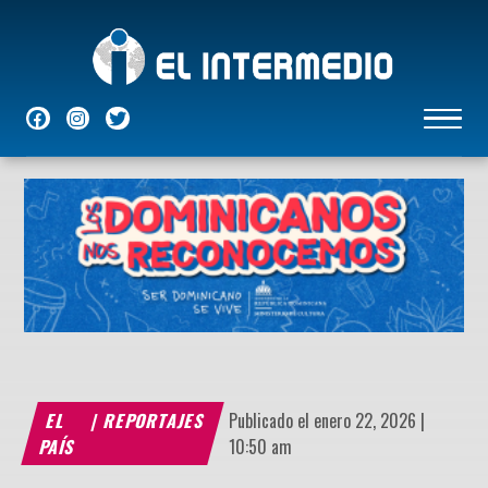
NACIONALES
INTERNACIONALES
ECONÓMICAS
DEPORTES
ENTRETENIMIENTO
P
EL
|
REPORTAJES
Publicado el enero 22, 2026 |
PAÍS
10:50 am