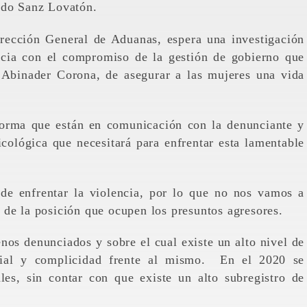
rdo Sanz Lovatón.
irección General de Aduanas, espera una investigación
ncia con el compromiso de la gestión de gobierno que
 Abinader Corona, de asegurar a las mujeres una vida
forma que están en comunicación con la denunciante y
sicológica que necesitará para enfrentar esta lamentable
 de enfrentar la violencia, por lo que no nos vamos a
 de la posición que ocupen los presuntos agresores.
enos denunciados y sobre el cual existe un alto nivel de
ocial y complicidad frente al mismo. En el 2020 se
les, sin contar con que existe un alto subregistro de