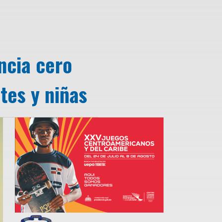
ncia cero
tes y niñas