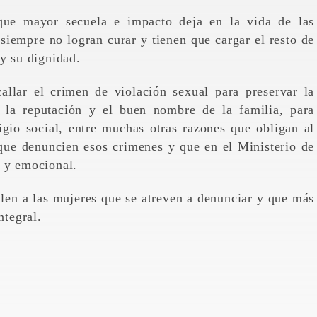
 que mayor secuela e impacto deja en la vida de las
 siempre no logran curar y tienen que cargar el resto de
 y su dignidad.
allar el crimen de violación sexual para preservar la
r la reputación y el buen nombre de la familia, para
gio social, entre muchas otras razones que obligan al
 que denuncien esos crimenes y que en el Ministerio de
l y emocional.
fallen a las mujeres que se atreven a denunciar y que más
ntegral.