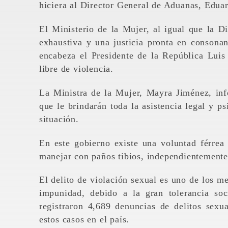
hiciera al Director General de Aduanas, Edua
El Ministerio de la Mujer, al igual que la D
exhaustiva y una justicia pronta en consona
encabeza el Presidente de la República Luis
libre de violencia.
La Ministra de la Mujer, Mayra Jiménez, in
que le brindarán toda la asistencia legal y p
situación.
En este gobierno existe una voluntad férrea
manejar con paños tibios, independientemente
El delito de violación sexual es uno de los m
impunidad, debido a la gran tolerancia s
registraron 4,689 denuncias de delitos sexua
estos casos en el país.