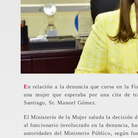
En relación a la denuncia que cursa en la Fiscalía de Santiago sobre la supuesta violación sexual a
una mujer que esperaba por una cita de tr
Santiago, Sr. Manuel Gómez.
El Ministerio de la Mujer saluda la decisión 
al funcionario involucrado en la denuncia, ha
autoridades del Ministerio Público, según fu