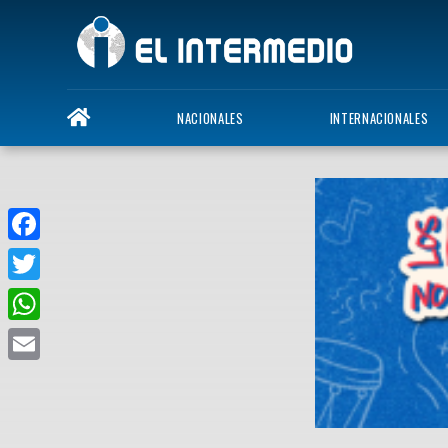
NACIONALES
INTERNACIONALES
Facebook
Twitter
WhatsApp
Email