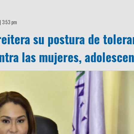
 | 3:53 pm
reitera su postura de tolera
ontra las mujeres, adolescen