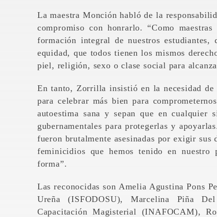
La maestra Monción habló de la responsabilid
compromiso con honrarlo. “Como maestras 
formación integral de nuestros estudiantes,
equidad, que todos tienen los mismos derecho
piel, religión, sexo o clase social para alcanz
En tanto, Zorrilla insistió en la necesidad 
para celebrar más bien para comprometernos
autoestima sana y sepan que en cualquier si
gubernamentales para protegerlas y apoyarla
fueron brutalmente asesinadas por exigir sus 
feminicidios que hemos tenido en nuestro 
forma”.
Las reconocidas son Amelia Agustina Pons Pe
Ureña (ISFODOSU), Marcelina Piña Del 
Capacitación Magisterial (INAFOCAM), Ros