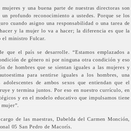
 mujeres y una buena parte de nuestras directoras son
 un profundo reconocimiento a ustedes. Porque se los
uro cuando asigno una responsabilidad o una tarea de
cer y la mujer lo va a hacer; la diferencia es que la
 el ministro Fulcar.
de que el país se desarrolle. “Estamos emplazados a
ndición de género ni por ninguna otra condición y eso
ón de hombres que se sientan iguales a las mujeres y
autoestima para sentirse iguales a los hombres, una
s adolescentes de ambos sexos que entiendan que el
ruye y termina juntos. Por eso en nuestro currículo, en
ratégicos y en el modelo educativo que impulsamos tiene
 mujer”.
a cargo de las maestras, Dabelda del Carmen Monción,
ional 05 San Pedro de Macorís.