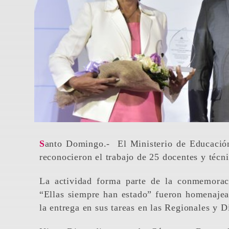
Santo Domingo.- El Ministerio de Educación y la Dirección de Género y Desarrollo del MINERD
reconocieron el trabajo de 25 docentes y técni
La actividad forma parte de la conmemorac
“Ellas siempre han estado” fueron homenajead
la entrega en sus tareas en las Regionales y D