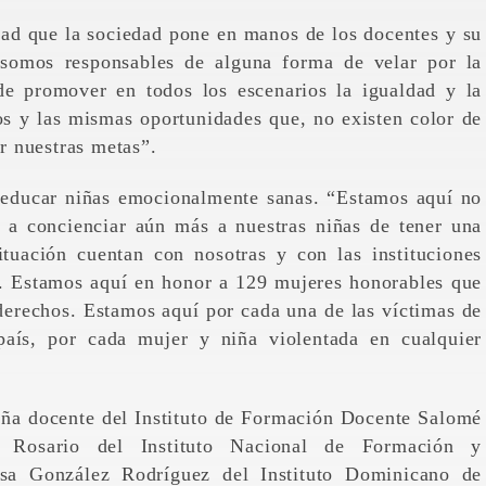
ad que la sociedad pone en manos de los docentes y su
somos responsables de alguna forma de velar por la
 de promover en todos los escenarios la igualdad y la
s y las mismas oportunidades que, no existen color de
ar nuestras metas”.
de educar niñas emocionalmente sanas. “Estamos aquí no
 a concienciar aún más a nuestras niñas de tener una
tuación cuentan con nosotras y con las instituciones
s. Estamos aquí en honor a 129 mujeres honorables que
derechos. Estamos aquí por cada una de las víctimas de
país, por cada mujer y niña violentada en cualquier
ña docente del Instituto de Formación Docente Salomé
Rosario del Instituto Nacional de Formación y
a González Rodríguez del Instituto Dominicano de