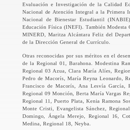
Evaluación e Investigación de la Calidad E
Nacional de Atención Integral a la Primera 
Nacional de Bienestar Estudiantil (INABIE
Educación Física (INEFI). También Modesta C
MINERD, Maritza Alcántara Feliz del Depar
de la Dirección General de Currículo.
Otras reconocidas por sus méritos en el dese
de la Regional 01, Barahona. Modestina Ram
Regional 03 Azua, Clara María Alíes, Region
Pedro de Macorís, María Reyna Leonardo, Re
Francisco de Macorís, Ana Lesvía García,
Regional 09 Monción, Berta María Vargas Re
Regional 11, Puerto Plata, Kenia Ramona Sos
Monte Cristi, Evangelista Sánchez, Regiona
Domingo, Ángela Merejo, Regional 16, Cot
Medina, Regional 18, Neyba.