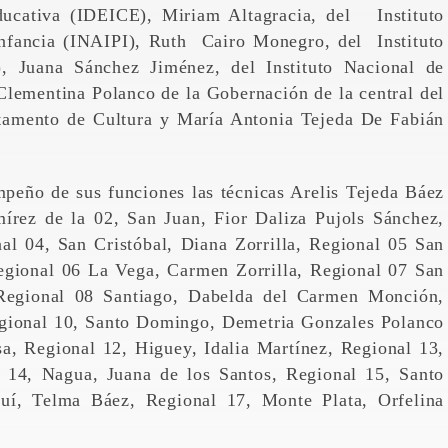
ducativa (IDEICE), Miriam Altagracia, del Instituto
Infancia (INAIPI), Ruth Cairo Monegro, del Instituto
), Juana Sánchez Jiménez, del Instituto Nacional de
lementina Polanco de la Gobernación de la central del
tamento de Cultura y María Antonia Tejeda De Fabián
mpeño de sus funciones las técnicas Arelis Tejeda Báez
írez de la 02, San Juan, Fior Daliza Pujols Sánchez,
al 04, San Cristóbal, Diana Zorrilla, Regional 05 San
gional 06 La Vega, Carmen Zorrilla, Regional 07 San
 Regional 08 Santiago, Dabelda del Carmen Monción,
gional 10, Santo Domingo, Demetria Gonzales Polanco
a, Regional 12, Higuey, Idalia Martínez, Regional 13,
l 14, Nagua, Juana de los Santos, Regional 15, Santo
uí, Telma Báez, Regional 17, Monte Plata, Orfelina