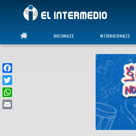
NACIONALES
INTERNACIONALES
Facebook
Twitter
WhatsApp
Email