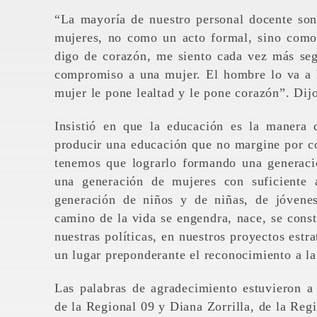
“La mayoría de nuestro personal docente son
mujeres, no como un acto formal, sino como
digo de corazón, me siento cada vez más seg
compromiso a una mujer. El hombre lo va a ha
mujer le pone lealtad y le pone corazón”. Dijo
Insistió en que la educación es la manera 
producir una educación que no margine por co
tenemos que lograrlo formando una generaci
una generación de mujeres con suficiente 
generación de niños y de niñas, de jóvene
camino de la vida se engendra, nace, se const
nuestras políticas, en nuestros proyectos est
un lugar preponderante el reconocimiento a la
Las palabras de agradecimiento estuvieron 
de la Regional 09 y Diana Zorrilla, de la Reg