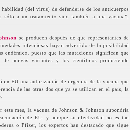
abilidad (del virus) de defenderse de los anticuerpos
no sólo a un tratamiento sino también a una vacuna”,
ohnson
se producen después de que representantes de
medades infecciosas hayan advertido de la posibilidad
us endémico, puesto que las mutaciones significan que
 de nuevas variantes y los científicos produciendo
ó en EU una autorización de urgencia de la vacuna que
rencia de las otras dos que ya se utilizan en el país, la
s.
ar este mes, la vacuna de Johnson & Johnson supondría
vacunación de EU, y aunque su efectividad no es tan
derna o Pfizer, los expertos han destacado que sigue