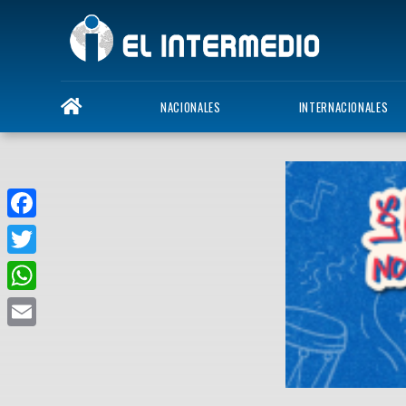
NACIONALES
INTERNACIONALES
Facebook
Twitter
WhatsApp
Email