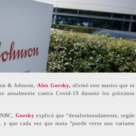
nson & Johnson,
Alex Gorsky,
afirmó este martes que es
rse anualmente contra Covid-19 durante los próximos
n CNBC,
Gorsky
explicó que “desafortunadamente, según
”, y que cada vez que muta “puede verse una variante