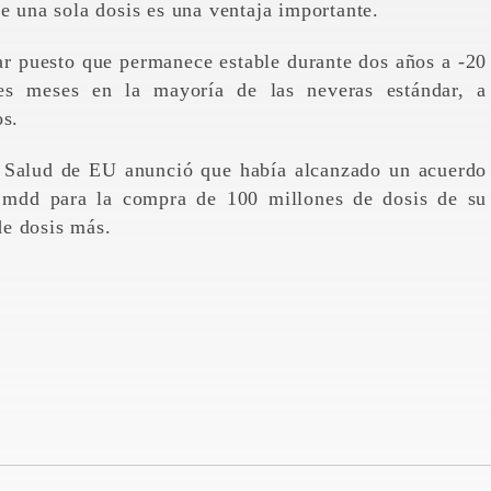
e una sola dosis es una ventaja importante.
r puesto que permanece estable durante dos años a -20
res meses en la mayoría de las neveras estándar, a
os.
 Salud de EU anunció que había alcanzado un acuerdo
 mdd para la compra de 100 millones de dosis de su
de dosis más.