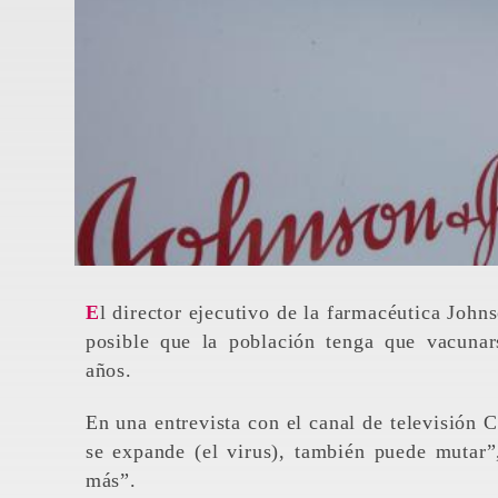
El director ejecutivo de la farmacéutica Joh
posible que la población tenga que vacuna
años.
En una entrevista con el canal de televisió
se expande (el virus), también puede mutar
más”.