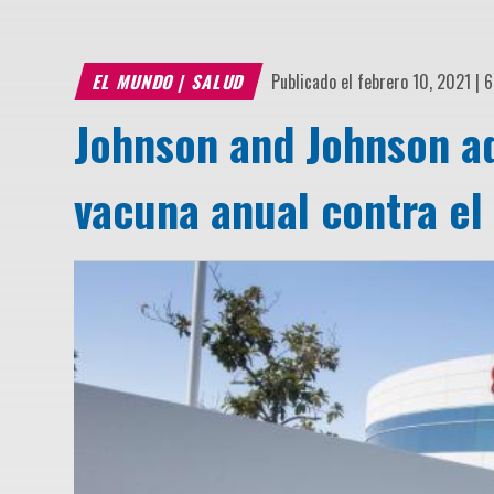
EL MUNDO
|
SALUD
Publicado el febrero 10, 2021 | 
Johnson and Johnson ad
vacuna anual contra el