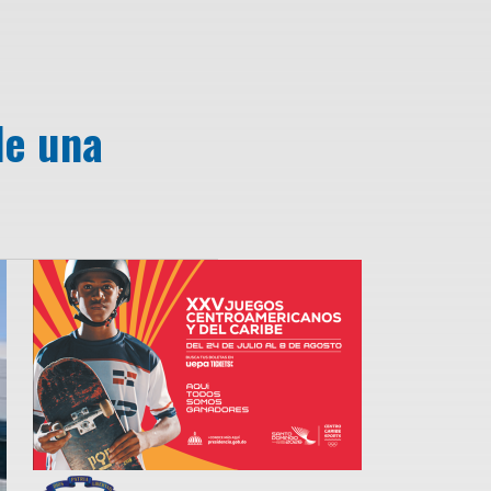
de una