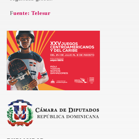
Fuente: Telesur