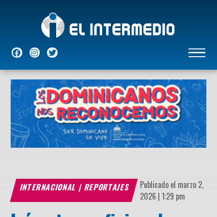
NACIONALES
INTERNACIONALES
ECONÓMICAS
DEPORTES
ENTRETENIMIENTO
P
Publicado el marzo 2,
INTERNACIONAL
|
REPORTAJES
2026 | 1:29 pm