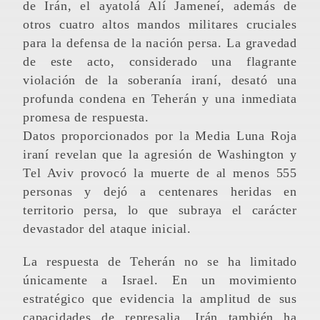
de Irán, el ayatolá Alí Jameneí, además de
otros cuatro altos mandos militares cruciales
para la defensa de la nación persa. La gravedad
de este acto, considerado una flagrante
violación de la soberanía iraní, desató una
profunda condena en Teherán y una inmediata
promesa de respuesta.
Datos proporcionados por la Media Luna Roja
iraní revelan que la agresión de Washington y
Tel Aviv provocó la muerte de al menos 555
personas y dejó a centenares heridas en
territorio persa, lo que subraya el carácter
devastador del ataque inicial.
La respuesta de Teherán no se ha limitado
únicamente a Israel. En un movimiento
estratégico que evidencia la amplitud de sus
capacidades de represalia, Irán también ha