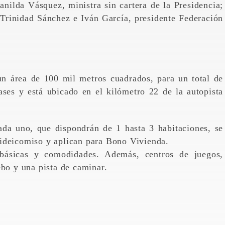
ilda Vásquez, ministra sin cartera de la Presidencia;
 Trinidad Sánchez e Iván García, presidente Federación
un área de 100 mil metros cuadrados, para un total de
ses y está ubicado en el kilómetro 22 de la autopista
da uno, que dispondrán de 1 hasta 3 habitaciones, se
ideicomiso y aplican para Bono Vivienda.
 básicas y comodidades. Además, centros de juegos,
ebo y una pista de caminar.