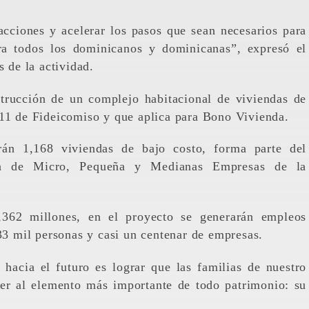
cciones y acelerar los pasos que sean necesarios para
ara todos los dominicanos y dominicanas”, expresó el
s de la actividad.
strucción de un complejo habitacional de viviendas de
-11 de Fideicomiso y que aplica para Bono Vivienda.
rán 1,168 viviendas de bajo costo, forma parte del
na de Micro, Pequeña y Medianas Empresas de la
362 millones, en el proyecto se generarán empleos
 33 mil personas y casi un centenar de empresas.
hacia el futuro es lograr que las familias de nuestro
der al elemento más importante de todo patrimonio: su