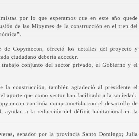
timistas por lo que esperamos que en este año quede
usión de las Mipymes de la construcción en el tren del
onómica”.
e de Copymecon, ofreció los detalles del proyecto y
cada ciudadano debería acceder.
 trabajo conjunto del sector privado, el Gobierno y el
la construcción, también agradeció al presidente el
el aporte que como sector han facilitado a la sociedad.
opymecon continúa comprometida con el desarrollo de
, ayudan a la reducción del déficit habitacional en la
averas, senador por la provincia Santo Domingo; Julia