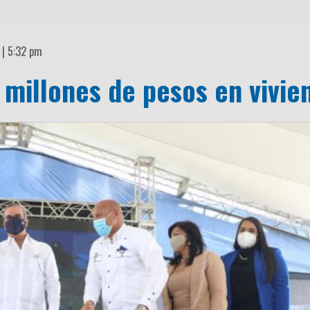
 | 5:32 pm
 millones de pesos en vivie