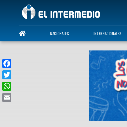
NACIONALES
INTERNACIONALES
Facebook
Twitter
WhatsApp
Email