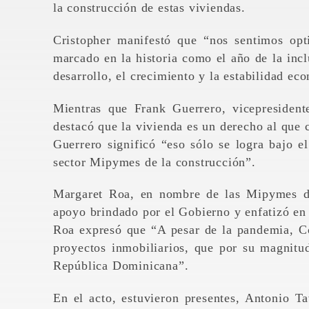
la construcción de estas viviendas.
Cristopher manifestó que “nos sentimos op
marcado en la historia como el año de la incl
desarrollo, el crecimiento y la estabilidad ec
Mientras que Frank Guerrero, vicepresident
destacó que la vivienda es un derecho al que 
Guerrero significó “eso sólo se logra bajo el
sector Mipymes de la construcción”.
Margaret Roa, en nombre de las Mipymes de 
apoyo brindado por el Gobierno y enfatizó en 
Roa expresó que “A pesar de la pandemia, C
proyectos inmobiliarios, que por su magnitud
República Dominicana”.
En el acto, estuvieron presentes, Antonio T