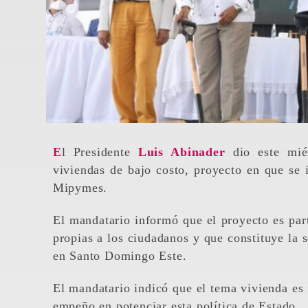
El Presidente
Luis Abinader
dio este mié
viviendas de bajo costo, proyecto en que se 
Mipymes.
El mandatario informó que el proyecto es part
propias a los ciudadanos y que constituye la 
en Santo Domingo Este.
El mandatario indicó que el tema vivienda es 
empeño en potenciar esta política de Estado.