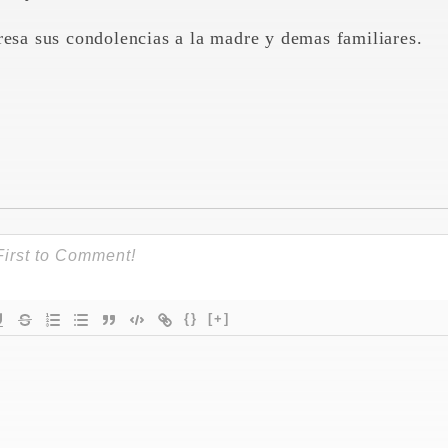
resa sus condolencias a la madre y demas familiares.
{}
[+]