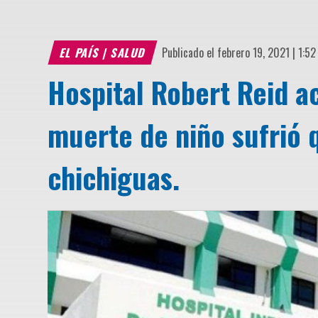
EL PAÍS
|
SALUD
Publicado el febrero 19, 2021 | 1:5
Hospital Robert Reid a
muerte de niño sufrió
chichiguas.