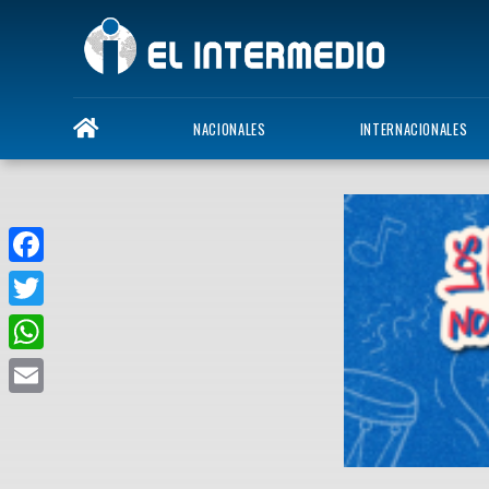
NACIONALES
INTERNACIONALES
Facebook
Twitter
WhatsApp
Email