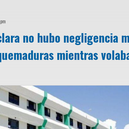
2 pm
clara no hubo negligencia 
 quemaduras mientras volab