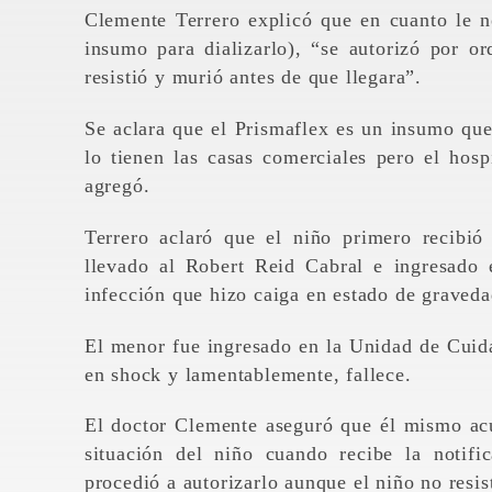
Clemente Terrero explicó que en cuanto le no
insumo para dializarlo), “se autorizó por 
resistió y murió antes de que llegara”.
Se aclara que el Prismaflex es un insumo que 
lo tienen las casas comerciales pero el hosp
agregó.
Terrero aclaró que el niño primero recibió
llevado al Robert Reid Cabral e ingresado
infección que hizo caiga en estado de graveda
El menor fue ingresado en la Unidad de Cuida
en shock y lamentablemente, fallece.
El doctor Clemente aseguró que él mismo acu
situación del niño cuando recibe la notif
procedió a autorizarlo aunque el niño no resist