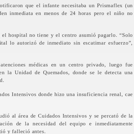
tificaron que el infante necesitaba un Prismaflex (un
orden inmediata en menos de 24 horas pero el niño no
el hospital no tiene y el centro asumió pagarlo. “Solo
ital lo autorizó de inmediato sin escatimar esfuerzo”,
 atenciones médicas en un centro privado, luego fue
 en la Unidad de Quemados, donde se le detecta una
d.
dos Intensivos donde hizo una insuficiencia renal, cae
dió al área de Cuidados Intensivos y se percató de la
icación de la necesidad del equipo e inmediatamente
ió y falleció antes.