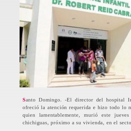
Santo Domingo. -El director del hospital Infantil Dr. Robert Reid Cabral afirmó que el centro
ofreció la atención requerida e hizo todo lo 
quien lamentablemente, murió este jueves 
chichiguas, próximo a su vivienda, en el sect