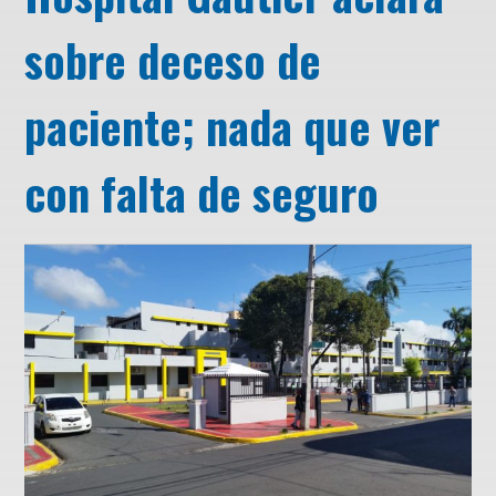
sobre deceso de
paciente; nada que ver
con falta de seguro