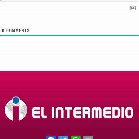
0
COMMENTS
Facebook
Twitter
WhatsApp
Email