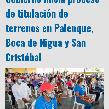
de titulación de
terrenos en Palenque,
Boca de Nigua y San
Cristóbal