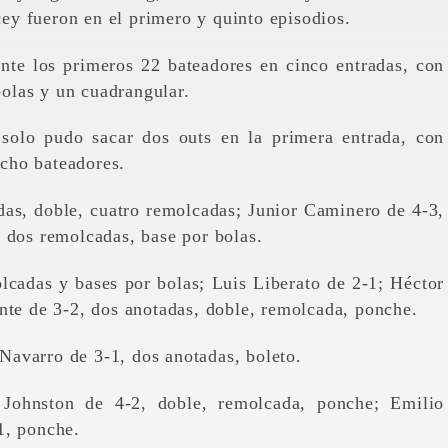
icey fueron en el primero y quinto episodios.
nte los primeros 22 bateadores en cinco entradas, con
 bolas y un cuadrangular.
solo pudo sacar dos outs en la primera entrada, con
ocho bateadores.
das, doble, cuatro remolcadas; Junior Caminero de 4-3,
 dos remolcadas, base por bolas.
lcadas y bases por bolas; Luis Liberato de 2-1; Héctor
nte de 3-2, dos anotadas, doble, remolcada, ponche.
avarro de 3-1, dos anotadas, boleto.
 Johnston de 4-2, doble, remolcada, ponche; Emilio
1, ponche.