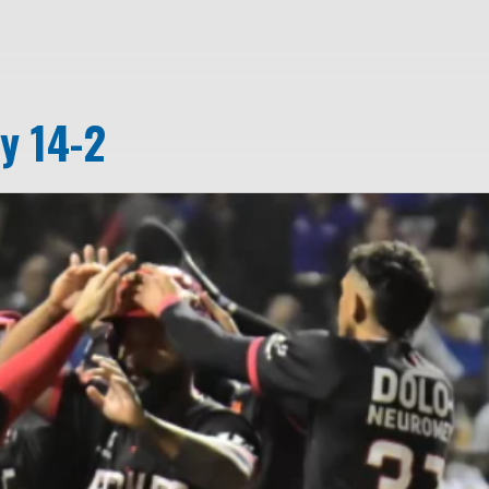
y 14-2