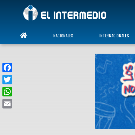
NACIONALES
INTERNACIONALES
Facebook
Twitter
WhatsApp
Email