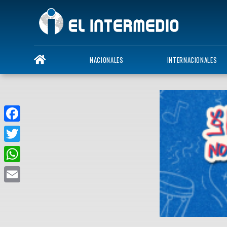
NACIONALES
INTERNACIONALES
Facebook
Twitter
WhatsApp
Email