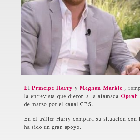
El
Príncipe Harry
y
Meghan Markle
, romp
la entrevista que dieron a la afamada
Oprah 
de marzo por el canal CBS.
En el tráiler Harry compara su situación con
ha sido un gran apoyo.