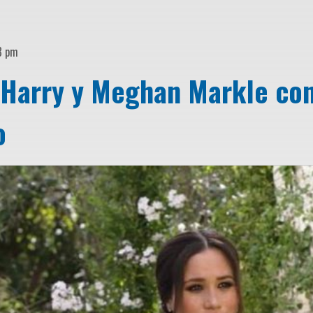
38 pm
e Harry y Meghan Markle co
o