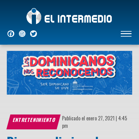
NACIONALES
INTERNACIONALES
ECONÓMICAS
DEPORTES
ENTRETENIMIENTO
P
Publicado el enero 27, 2021 | 4:45
ENTRETENIMIENTO
pm