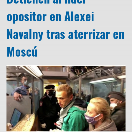
opositor en Alexei
Navalny tras aterrizar en
Moscú