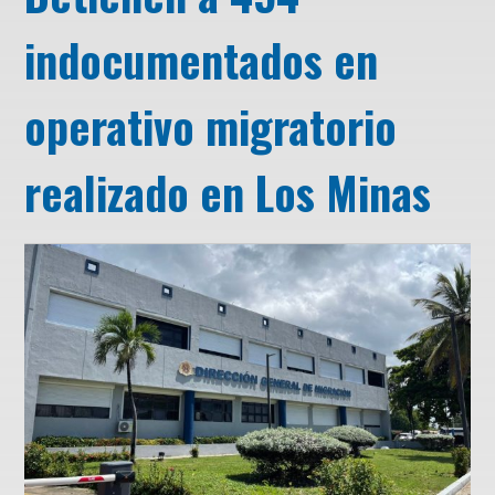
indocumentados en
operativo migratorio
realizado en Los Minas