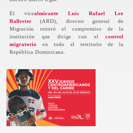
El vice
almirante Luis Rafael Lee
Ballester
(ARD), director general de
Migración reiteró el compromiso de la
institución que dirige con el
control
migratorio
en todo el territorio de la
República Dominicana.