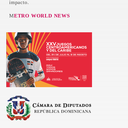
impacto.
METRO WORLD NEWS