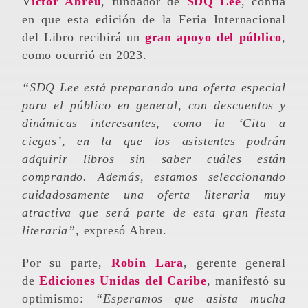
Víctor Abreu
, fundador de
SDQ Lee
, confía
en que esta edición de la Feria Internacional
del Libro recibirá un
gran apoyo del público
,
como ocurrió en 2023.
“SDQ Lee está preparando una oferta especial
para el público en general, con descuentos y
dinámicas interesantes, como la ‘Cita a
ciegas’, en la que los asistentes podrán
adquirir libros sin saber cuáles están
comprando. Además, estamos seleccionando
cuidadosamente una oferta literaria muy
atractiva que será parte de esta gran fiesta
literaria”,
expresó Abreu.
Por su parte,
Robin Lara
, gerente general
de
Ediciones Unidas del Caribe
, manifestó su
optimismo:
“Esperamos que asista mucha