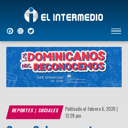
NACIONALES
INTERNACIONALES
ECONÓMICAS
DEPORTES
ENTRETENIMIENTO
P
Publicado el febrero 6, 2026 |
DEPORTES
|
SOCIALES
12:28 pm