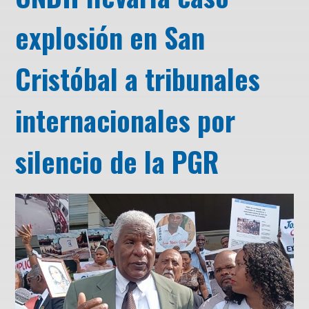
explosión en San
Cristóbal a tribunales
internacionales por
silencio de la PGR