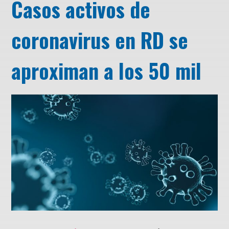
Casos activos de
coronavirus en RD se
aproximan a los 50 mil