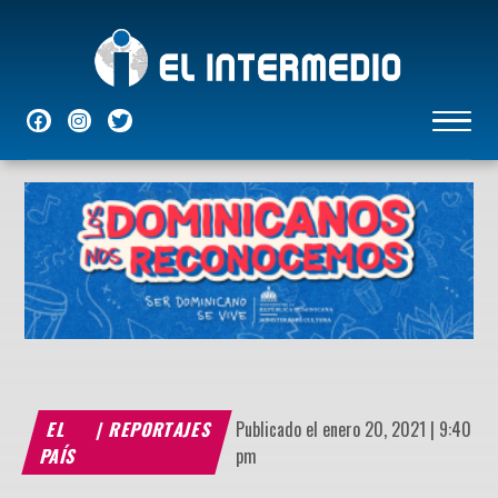
NACIONALES
INTERNACIONALES
ECONÓMICAS
DEPORTES
ENTRETENIMIENTO
P
EL
|
REPORTAJES
Publicado el enero 20, 2021 | 9:40
PAÍS
pm