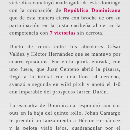
siete días concluyó madrugada de este domingo
con la coronación de
República Dominicana
que de esta manera cierra con broche de oro su
participación en la justa caribeña al cerrar la
competencia con
7 victorias
sin derrota.
Duelo de ceros entre los abridores César
Valdez y Héctor Hernández que se mantuvo por
cuatro episodios. Fue en la quinta entrada, con
uno fuera, que Juan Centeno abrió la pizarra,
llegó a la inicial con una línea al derecho,
avanzó a segunda en wild pitch y anotó el 1-0
con imparable del prospecto Jarren Durán.
La escuadra de Dominicana respondió con dos
outs en la baja del quinto rollo, Johan Camargo
le prendió un lanzamiento a Héctor Hernández
y la pelota viajó lejos, cuadrangular por el