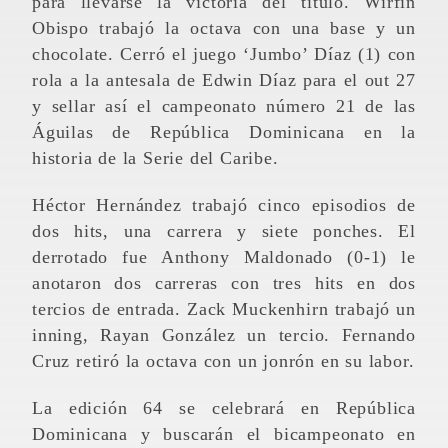
para llevarse la victoria del título. Wirfin
Obispo trabajó la octava con una base y un
chocolate. Cerró el juego ‘Jumbo’ Díaz (1) con
rola a la antesala de Edwin Díaz para el out 27
y sellar así el campeonato número 21 de las
Águilas de República Dominicana en la
historia de la Serie del Caribe.
Héctor Hernández trabajó cinco episodios de
dos hits, una carrera y siete ponches. El
derrotado fue Anthony Maldonado (0-1) le
anotaron dos carreras con tres hits en dos
tercios de entrada. Zack Muckenhirn trabajó un
inning, Rayan González un tercio. Fernando
Cruz retiró la octava con un jonrón en su labor.
La edición 64 se celebrará en República
Dominicana y buscarán el bicampeonato en