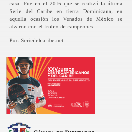
casa. Fue en el 2016 que se realizó la última
Serie del Caribe en tierra Dominicana, en
aquella ocasión los Venados de México se
alzaron con el trofeo de campeones.
Por: Seriedelcaribe.net